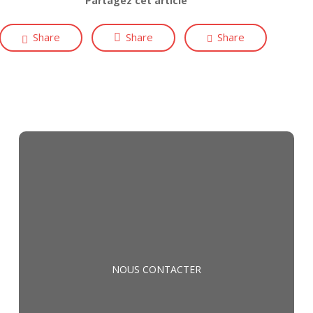
Partagez cet article
Share
Share
Share
NOUS CONTACTER