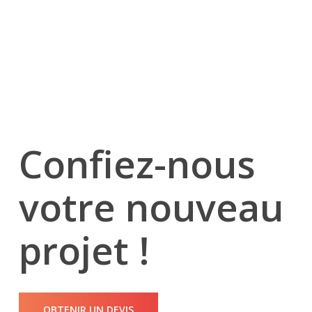
Confiez-nous
votre nouveau
projet !
OBTENIR UN DEVIS