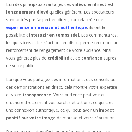
L’un des principaux avantages des
vidéos en direct
est
l’
engagement élevé
qu’elles génèrent. Les spectateurs
sont attirés par l’aspect en direct, car cela crée une
expérience immersive et authentique
, ils ont la
possibilité d’
interagir en temps réel
. Les commentaires,
les questions et les réactions en direct permettent donc un
renforcement de l’engagement de votre audience. Ainsi,
vous générez plus de
crédibilité
et de
confiance
auprès
de votre public.
Lorsque vous partagez des informations, des conseils ou
des démonstrations en direct, cela montre votre expertise
et votre
transparence
. Votre audience peut voir et
entendre directement vos paroles et actions, ce qui crée
une connexion authentique, ce qui peut avoir un
impact
positif sur votre image
de marque et votre réputation.
Par exemple, aujourd’hui, énormément de marques se