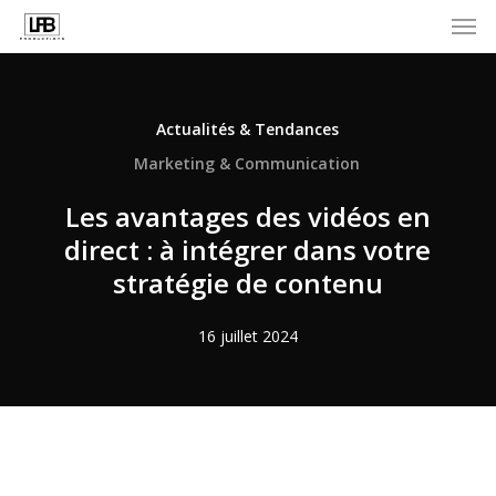
Men
Skip
to
main
content
Actualités & Tendances
Marketing & Communication
Les avantages des vidéos en
direct : à intégrer dans votre
stratégie de contenu
16 juillet 2024