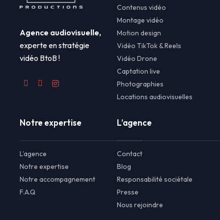
Contenus vidéo
Montage vidéo
Agence audiovisuelle,
Motion design
experte en stratégie
Vidéo TikTok & Reels
vidéo BtoB !
Vidéo Drone
Captation live
Photographies
Locations audiovisuelles
Notre expertise
L’agence
L’agence
Contact
Notre expertise
Blog
Notre accompagnement
Responsabilité sociétale
F.A.Q
Presse
Nous rejoindre