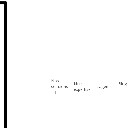
Nos
anal choisir ?
Notre
Blog
solutions
L’agence
expertise