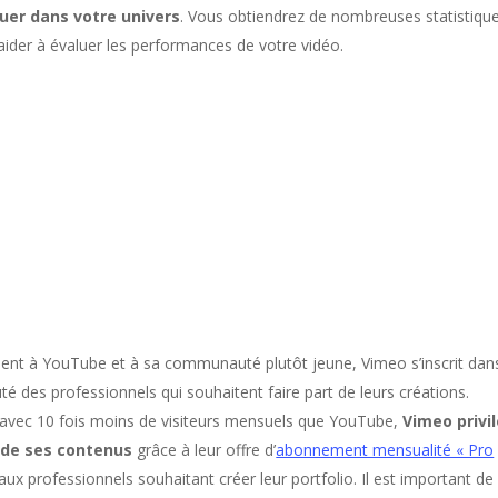
quer dans votre univers
. Vous obtiendrez de nombreuses statistiqu
aider à évaluer les performances de votre vidéo.
ent à YouTube et à sa communauté plutôt jeune, Vimeo s’inscrit dans
 des professionnels qui souhaitent faire part de leurs créations.
 avec 10 fois moins de visiteurs mensuels que YouTube,
Vimeo privi
é de ses contenus
grâce à leur offre d’
abonnement mensualité « Pro
ux professionnels souhaitant créer leur portfolio. Il est important de