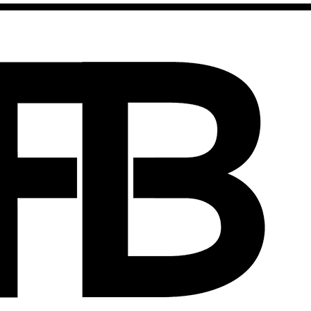
Marketing & Communication
contenu vidéo : quel c
28 février 2022