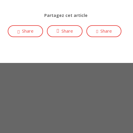
Partagez cet article
Share
Share
Share