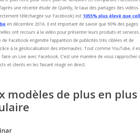
’après une récente étude de Quintly, le taux des partages des vidéos
irectement téléchargée sur Facebook) est
1055% plus élevé que cel
ube
en décembre 2016. Il est important de savoir que 90% des pages
elles ont recours à la vidéo pour présenter leurs produits et services.
e de Facebook engendre l’apparition de publicités très ciblées et de
grâce à la géolocalisation des internautes. Tout comme YouTube, il es
e faire un Live avec Facebook. C’est une manière de vous rapprocher 
ts et clients en les faisant réagir en direct.
x modèles de plus en plus
ulaire
inar