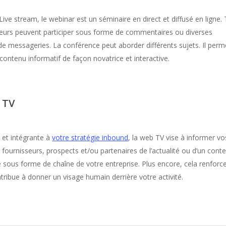
ive stream, le webinar est un séminaire en direct et diffusé en ligne.
teurs peuvent participer sous forme de commentaires ou diverses
de messageries. La conférence peut aborder différents sujets. Il perm
 contenu informatif de façon novatrice et interactive.
 TV
 et intégrante à
votre stratégie inbound
, la web TV vise à informer vo
s fournisseurs, prospects et/ou partenaires de l’actualité ou d’un cont
 sous forme de chaîne de votre entreprise. Plus encore, cela renforce
ntribue à donner un visage humain derrière votre activité.