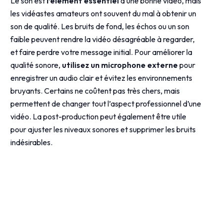
Le son est
l’élément essentiel
d’une bonne vidéo, mais
les vidéastes amateurs ont souvent du mal à obtenir un
son de qualité. Les bruits de fond, les échos ou un son
faible peuvent rendre la vidéo désagréable à regarder,
et faire perdre votre message initial. Pour améliorer la
qualité sonore,
utilisez un microphone externe
pour
enregistrer un audio clair et évitez les environnements
bruyants. Certains ne coûtent pas très chers, mais
permettent de changer tout l’aspect professionnel d’une
vidéo. La post-production peut également être utile
pour ajuster les niveaux sonores et supprimer les bruits
indésirables.