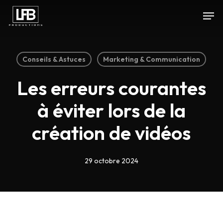
Skip
Men
to
main
content
Conseils & Astuces
Marketing & Communication
Les erreurs courantes
à éviter lors de la
création de vidéos
29 octobre 2024