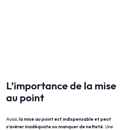
L’importance de la mise
au point
Aussi,
la mise au point est indispensable et peut
s’avérer inadéquate ou manquer de netteté
. Une