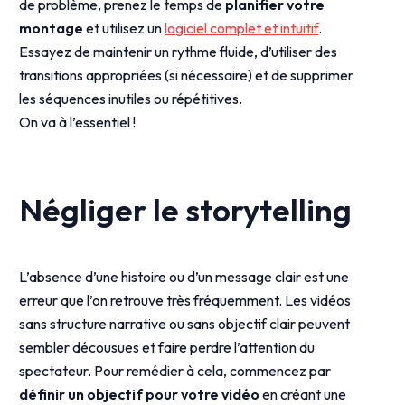
de problème, prenez le temps de
planifier votre
montage
et utilisez un
logiciel complet et intuitif
.
Essayez de maintenir un rythme fluide, d’utiliser des
transitions appropriées (si nécessaire) et de supprimer
les séquences inutiles ou répétitives.
On va à l’essentiel !
Négliger le storytelling
L’absence d’une histoire ou d’un message clair est une
erreur que l’on retrouve très fréquemment. Les vidéos
sans structure narrative ou sans objectif clair peuvent
sembler décousues et faire perdre l’attention du
spectateur. Pour remédier à cela, commencez par
définir un objectif pour votre vidéo
en créant une