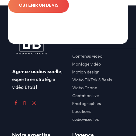
OBTENIR UN DEVIS
Nos solutions
Contenus vidéo
Montage vidéo
Agence audiovisuelle,
Motion design
experte en stratégie
Vidéo TikTok & Reels
vidéo BtoB !
Vidéo Drone
Captation live
Photographies
Locations
audiovisuelles
Notre expertise
L’agence