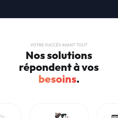
car les plannings peuvent être chargés et les délais se
rallongeront.
VOTRE SUCCÈS AVANT TOUT
Nos solutions
répondent à vos
besoins
.